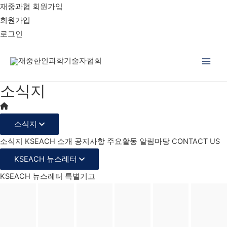
재중과협 회원가입
회원가입
로그인
Main
소식지
Men
소식지
소식지
KSEACH 소개
공지사항
주요활동
알림마당
CONTACT US
KSEACH 뉴스레터
KSEACH 뉴스레터
특별기고