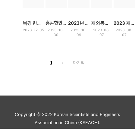
북경 한인 청소년 진로 상담회 2023년 12월 1일
홍콩한인교수협의회 설립위_진로 설명회
2023년 12월 2일 (토) 재중과협 총회 및 학술대회
재외동포신문 - 재중한인과학기술자협회 2023년 춘계 학술대회
2023 재중과협 춘계 학술대회 개최 (2023년 5월 20일 상해)
2023-12-05
2023-10-
2023-10-
2023-08-
2023-08-
30
09
07
07
1
»
마지막
Copyright @ 2022 Korean Scientists and Engineers
Association in China (KSEACH).
All rights reserved.