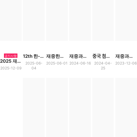
12th 한-아시아 학술대회 AKC 2024 성공리 개최
재중한인과학기술자협회 2025 춘계 학술대회 개최
재중과협 2024년 춘계 학술대회 개최
중국 첨단기술 경쟁력과 미래전략 세미나 참여 (2024년 4월 19일)
재중과협 2023년 총회 학술대회
공지사항
2025 재중한인과학기술자협회 10주년 총회 및 학술대회 성료
2025-06-
2025-06-01
2024-06-16
2024-04-
2023-12-06
2025-12-09
04
25