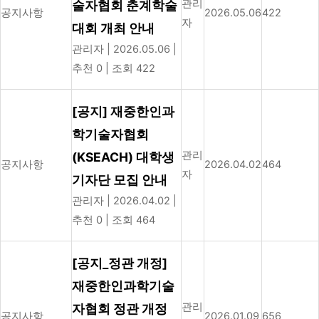
관리
술자협회 춘계학술
공지사항
2026.05.06
422
자
대회 개최 안내
관리자
|
2026.05.06
|
추천 0
|
조회 422
[공지] 재중한인과
학기술자협회
관리
(KSEACH) 대학생
공지사항
2026.04.02
464
자
기자단 모집 안내
관리자
|
2026.04.02
|
추천 0
|
조회 464
[공지_정관 개정]
재중한인과학기술
관리
자협회 정관 개정
공지사항
2026.01.09
656