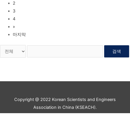
2
3
4
»
마지막
검색
Copyright @ 2022 Korean Scientists and Engineers
Association in China (KSEACH).
All rights reserved.