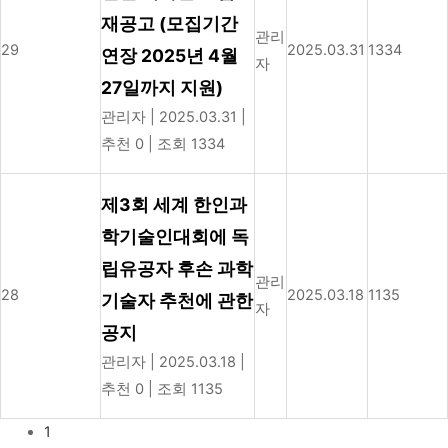
재공고 (모집기간
관리
29
2025.03.31
1334
연장 2025년 4월
자
27일까지 지원)
관리자
|
2025.03.31
|
추천 0
|
조회 1334
제3회 세계 한인과
학기술인대회에 독
립유공자 후손 과학
관리
28
2025.03.18
1135
기술자 추천에 관한
자
공지
관리자
|
2025.03.18
|
추천 0
|
조회 1135
1