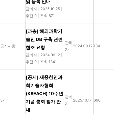
및 등록 안내
관리자
|
2025.10.25
|
추천 0
|
조회 671
[과총] 해외과학기
술인 DB 구축 관련
관리
공지사항
2024.09.12
1341
협조 요청
자
관리자
|
2024.09.12
|
추천 0
|
조회 1341
[공지] 재중한인과
학기술자협회
(KSEACH) 10주년
관리
37
2025.10.17
690
기념 총회 참가 안
자
내