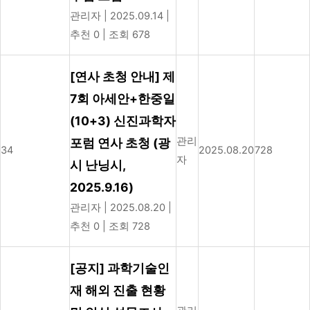
관리자
|
2025.09.14
|
추천 0
|
조회 678
[연사 초청 안내] 제
7회 아세안+한중일
(10+3) 신진과학자
관리
포럼 연사 초청 (광
34
2025.08.20
728
자
시 난닝시,
2025.9.16)
관리자
|
2025.08.20
|
추천 0
|
조회 728
[공지] 과학기술인
재 해외 진출 현황