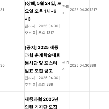
(상해, 5월 24일, 토
관리
31
2025.04.30
1217
요일 오후 1시~6
자
시)
관리자
|
2025.04.30
|
추천 0
|
조회 1217
[공지] 2025 재중
과협 춘계학술대회
관리
봉사단 및 포스터
30
2025.04.30
888
자
발표 모집 공고
관리자
|
2025.04.30
|
추천 0
|
조회 888
재중과협 2025년
인턴 기자단 모집