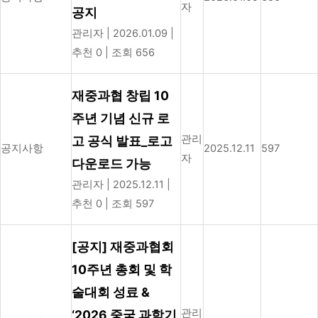
자
공지
관리자
|
2026.01.09
|
추천 0
|
조회 656
재중과협 창립 10
주년 기념 신규 로
관리
고 공식 발표_로고
공지사항
2025.12.11
597
자
다운로드 가능
관리자
|
2025.12.11
|
추천 0
|
조회 597
[공지] 재중과협회
10주년 총회 및 학
술대회 성료 &
관리
‘2026 중국 과학기