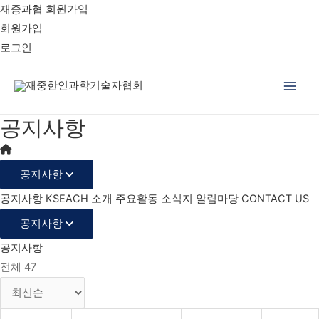
재중과협 회원가입
회원가입
로그인
Main
공지사항
Men
공지사항
공지사항
KSEACH 소개
주요활동
소식지
알림마당
CONTACT US
공지사항
공지사항
전체 47