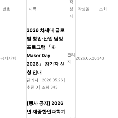
작
번호
제목
성
작성일
조회
자
2026 차세대 글로
벌 창업·산업 탐방
프로그램 「K-
관리
Maker Day
공지사항
2026.05.26
343
자
2026」 참가자 신
청 안내
관리자
|
2026.05.26
|
추천 0
|
조회 343
[행사 공지] 2026
년 재중한인과학기