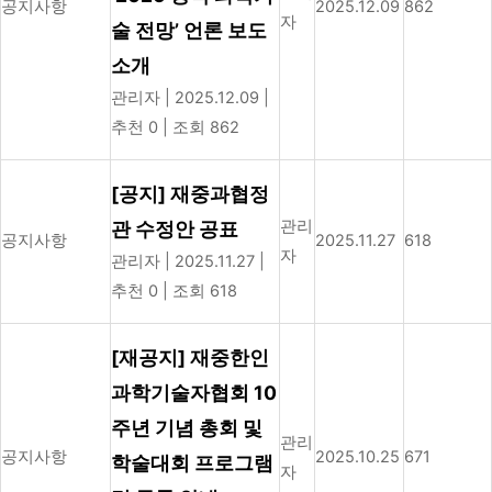
공지사항
2025.12.09
862
자
술 전망’ 언론 보도
소개
관리자
|
2025.12.09
|
추천 0
|
조회 862
[공지] 재중과협정
관리
관 수정안 공표
공지사항
2025.11.27
618
자
관리자
|
2025.11.27
|
추천 0
|
조회 618
[재공지] 재중한인
과학기술자협회 10
주년 기념 총회 및
관리
공지사항
2025.10.25
671
학술대회 프로그램
자