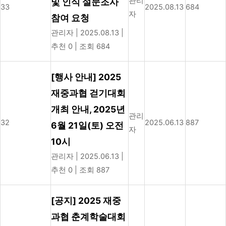
관리
및 인식 설문조사
33
2025.08.13
684
자
참여 요청
관리자
|
2025.08.13
|
추천 0
|
조회 684
[행사 안내] 2025
재중과협 걷기대회
개최 안내, 2025년
관리
32
2025.06.13
887
6월 21일(토) 오전
자
10시
관리자
|
2025.06.13
|
추천 0
|
조회 887
[공지] 2025 재중
과협 춘계학술대회