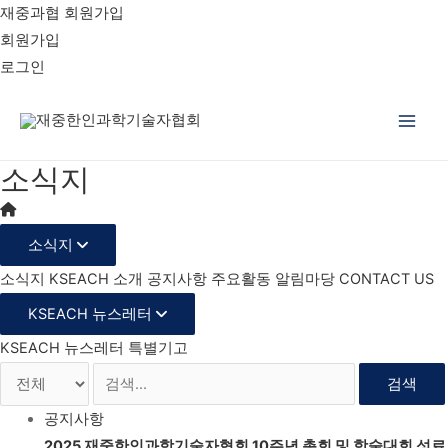
재중과협 회원가입
회원가입
로그인
Main
소식지
Men
소식지
소식지
KSEACH 소개
공지사항
주요활동
알림마당
CONTACT US
KSEACH 뉴스레터
KSEACH 뉴스레터
특별기고
검색
공지사항
2025 재중한인과학기술자협회 10주년 총회 및 학술대회 성료