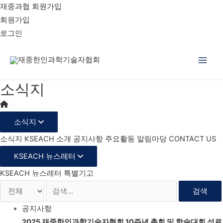
재중과협 회원가입
회원가입
로그인
Main
소식지
Men
소식지
소식지
KSEACH 소개
공지사항
주요활동
알림마당
CONTACT US
KSEACH 뉴스레터
KSEACH 뉴스레터
특별기고
검색
공지사항
2025 재중한인과학기술자협회 10주년 총회 및 학술대회 성료