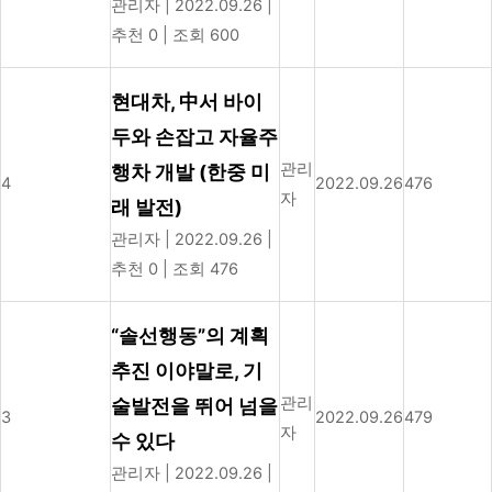
관리자
|
2022.09.26
|
추천 0
|
조회 600
현대차, 中서 바이
두와 손잡고 자율주
관리
행차 개발 (한중 미
4
2022.09.26
476
자
래 발전)
관리자
|
2022.09.26
|
추천 0
|
조회 476
“솔선행동”의 계획
추진 이야말로, 기
관리
술발전을 뛰어 넘을
3
2022.09.26
479
자
수 있다
관리자
|
2022.09.26
|