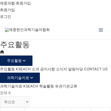
재중과협 회원가입
회원가입
로그인
Main
주요활동
Men
주요활동
주요활동
KSEACH 소개
공지사항
소식지
알림마당
CONTACT US
과학기술자료
과학기술자료
KSEACH 학술활동
유관기관교류
전체 6