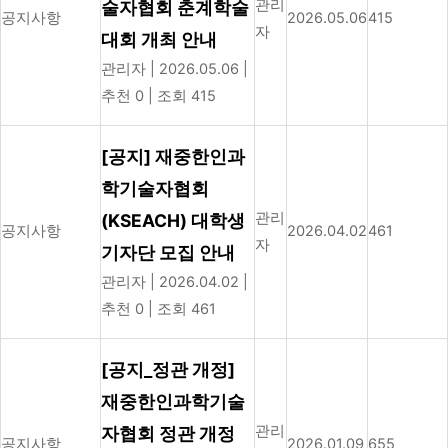
관리
술자협회 춘계학술
공지사항
2026.05.06
415
자
대회 개최 안내
관리자
|
2026.05.06
|
추천 0
|
조회 415
[공지] 재중한인과
학기술자협회
관리
(KSEACH) 대학생
공지사항
2026.04.02
461
자
기자단 모집 안내
관리자
|
2026.04.02
|
추천 0
|
조회 461
[공지_정관 개정]
재중한인과학기술
관리
자협회 정관 개정
공지사항
2026.01.09
655