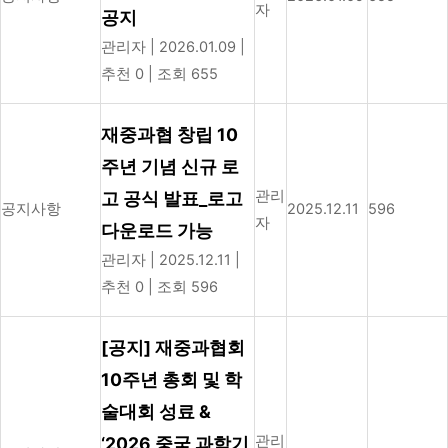
자
공지
관리자
|
2026.01.09
|
추천 0
|
조회 655
재중과협 창립 10
주년 기념 신규 로
관리
고 공식 발표_로고
공지사항
2025.12.11
596
자
다운로드 가능
관리자
|
2025.12.11
|
추천 0
|
조회 596
[공지] 재중과협회
10주년 총회 및 학
술대회 성료 &
관리
‘2026 중국 과학기