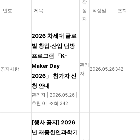
작
번호
제목
성
작성일
조회
자
2026 차세대 글로
벌 창업·산업 탐방
프로그램 「K-
관리
Maker Day
공지사항
2026.05.26
342
자
2026」 참가자 신
청 안내
관리자
|
2026.05.26
|
추천 0
|
조회 342
[행사 공지] 2026
년 재중한인과학기