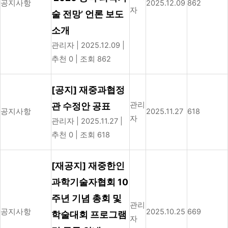
공지사항
2025.12.09
862
자
술 전망’ 언론 보도
소개
관리자
|
2025.12.09
|
추천 0
|
조회 862
[공지] 재중과협정
관리
관 수정안 공표
공지사항
2025.11.27
618
자
관리자
|
2025.11.27
|
추천 0
|
조회 618
[재공지] 재중한인
과학기술자협회 10
주년 기념 총회 및
관리
공지사항
2025.10.25
669
학술대회 프로그램
자