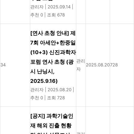
관리자
|
2025.09.14
|
추천 0
|
조회 678
[연사 초청 안내] 제
7회 아세안+한중일
(10+3) 신진과학자
관리
포럼 연사 초청 (광
34
2025.08.20
728
자
시 난닝시,
2025.9.16)
관리자
|
2025.08.20
|
추천 0
|
조회 728
[공지] 과학기술인
재 해외 진출 현황