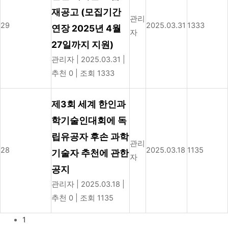
재공고 (모집기간
관리
29
2025.03.31
1333
연장 2025년 4월
자
27일까지 지원)
관리자
|
2025.03.31
|
추천 0
|
조회 1333
제3회 세계 한인과
학기술인대회에 독
립유공자 후손 과학
관리
28
2025.03.18
1135
기술자 추천에 관한
자
공지
관리자
|
2025.03.18
|
추천 0
|
조회 1135
1