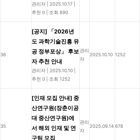
관리자
|
2025.10.17
|
추천 0
|
조회 690
[공지] 「2026년
도 과학기술진흥 유
관리
공 정부포상」 후보
36
2025.10.10
1252
자
자 추천 안내
관리자
|
2025.10.10
|
추천 0
|
조회 1252
[인재 모집 안내] 중
산연구원(장춘이공
대 중산연구원)에
관리
35
2025.09.14
678
서 해외 인재 및 연
자
구팀 모집