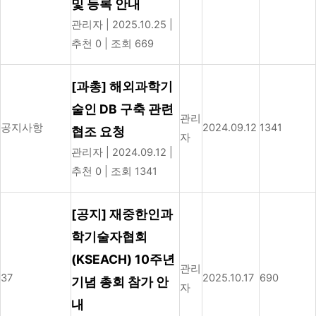
및 등록 안내
관리자
|
2025.10.25
|
추천 0
|
조회 669
[과총] 해외과학기
술인 DB 구축 관련
관리
공지사항
2024.09.12
1341
협조 요청
자
관리자
|
2024.09.12
|
추천 0
|
조회 1341
[공지] 재중한인과
학기술자협회
(KSEACH) 10주년
관리
37
2025.10.17
690
기념 총회 참가 안
자
내