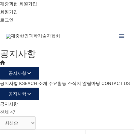
재중과협 회원가입
회원가입
로그인
Main
공지사항
Men
공지사항
공지사항
KSEACH 소개
주요활동
소식지
알림마당
CONTACT US
공지사항
공지사항
전체 47