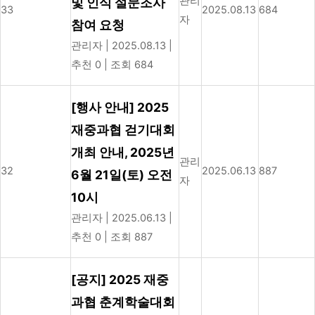
관리
및 인식 설문조사
33
2025.08.13
684
자
참여 요청
관리자
|
2025.08.13
|
추천 0
|
조회 684
[행사 안내] 2025
재중과협 걷기대회
개최 안내, 2025년
관리
32
2025.06.13
887
6월 21일(토) 오전
자
10시
관리자
|
2025.06.13
|
추천 0
|
조회 887
[공지] 2025 재중
과협 춘계학술대회