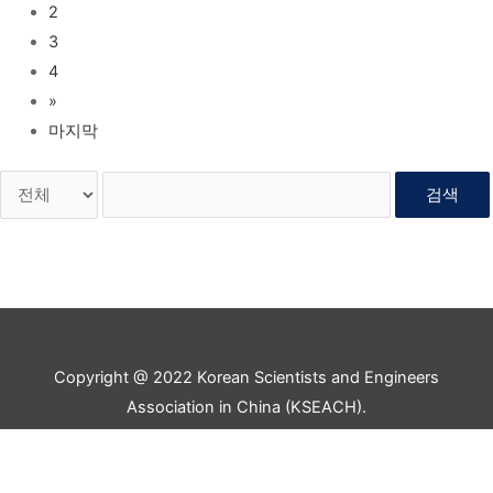
2
3
4
»
마지막
검색
Copyright @ 2022 Korean Scientists and Engineers
Association in China (KSEACH).
All rights reserved.