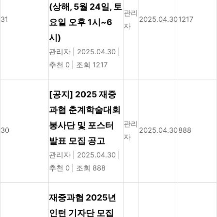
(상해, 5월 24일, 토
관리
31
2025.04.30
1217
요일 오후 1시~6
자
시)
관리자
|
2025.04.30
|
추천 0
|
조회 1217
[공지] 2025 재중
과협 춘계학술대회
관리
봉사단 및 포스터
30
2025.04.30
888
자
발표 모집 공고
관리자
|
2025.04.30
|
추천 0
|
조회 888
재중과협 2025년
인턴 기자단 모집