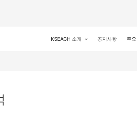
KSEACH 소개
공지사항
주요
석