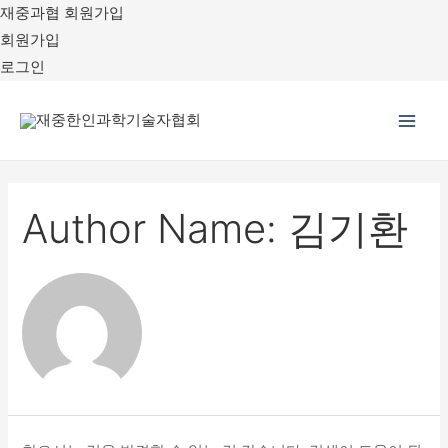
재중과협 회원가입
회원가입
로그인
Main
Men
Author Name: 김기환