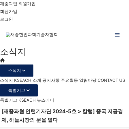
재중과협 회원가입
회원가입
로그인
Main
소식지
Men
소식지
소식지
KSEACH 소개
공지사항
주요활동
알림마당
CONTACT US
특별기고
특별기고
KSEACH 뉴스레터
[재중과협 인턴기자단 2024-5호 > 칼럼] 중국 저공경
제, 하늘시장의 문을 열다