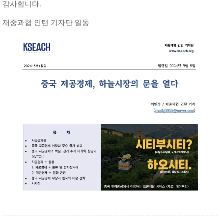
감사합니다.
재중과협 인턴 기자단 일동