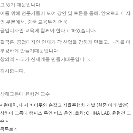
고 있기 때문입니다.
이를 위해 전문가들이 모여 강연 및 토론을 통해, 앞으로의 디자
인 부분에서, 중국 교육부가 더욱
공업디자인 교육에 힘써야 한다고 하였습니다.
결국은, 공업디자인 인재가 각 산업을 강하게 만들고, 나라를 더
부강하게 만들기때문입니다.
창의적 사고가 신세계를 만들기때문입니다.
감사합니다.
상해교통대 윤형건 교수
«
현대차, 中서 바이두와 손잡고 자율주행차 개발 (한중 미래 발전)
상하이 교통대 캠퍼스 무인 버스 운영_출처: CHINA LAB, 윤형건 교
수
»
목록보기