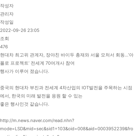
작성자
관리자
작성일
2022-09-26 23:05
조회
476
현대차 최고위 관계자, 장야친 바이두 총재와 서울 모처서 회동…’아
폴로 프로젝트’ 전세계 70여개사 참여
행사가 이루어 졌습니다.
중국의 현대차 부진과 전세계 4차산업의 IOT발전을 주목하는 시점
에서, 한국의 미래 발전을 응원 할 수 있는
좋은 행사인것 같습니다.
http://m.news.naver.com/read.nhn?
mode=LSD&mid=sec&sid1=103&oid=008&aid=0003952239&fro