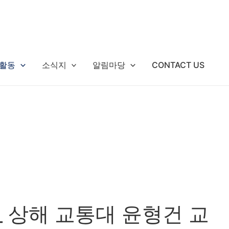
활동
소식지
알림마당
CONTACT US
 상해 교통대 윤형건 교