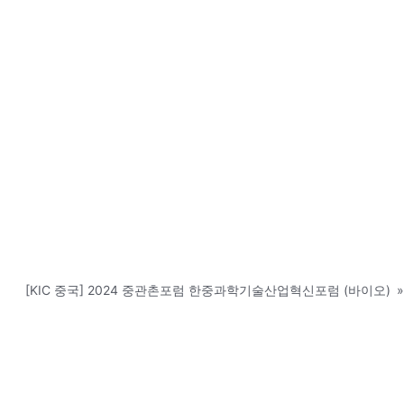
[KIC 중국] 2024 중관촌포럼 한중과학기술산업혁신포럼 (바이오)
»