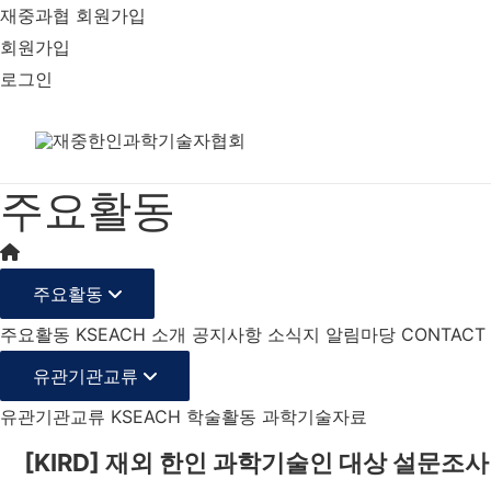
재중과협 회원가입
회원가입
로그인
주요활동
주요활동
주요활동
KSEACH 소개
공지사항
소식지
알림마당
CONTACT
유관기관교류
유관기관교류
KSEACH 학술활동
과학기술자료
[KIRD] 재외 한인 과학기술인 대상 설문조사