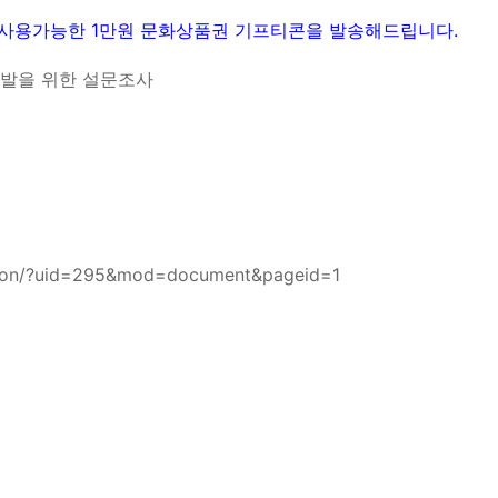
 사용가능한 1만원 문화상품권 기프티콘을 발송해드립니다.
개발을 위한 설문조사
zation/?uid=295&mod=document&pageid=1