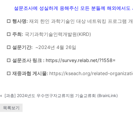
설문조사에 성실하게 응해주신 모든 분들께 해외에서도
□ 행사명:
재외 한인 과학기술인 대상 네트워킹 프로그램 
□ 주최:
국기과학기술인력개발원(KIRD)
□ 설문기간:
~2024년 4월 26일
□ 설문조사 링크 :
https://survey.relab.net/?1558=
□ 재중과협 게시물:
https://kseach.org/related-organi
«
[과총] 2024년도 우수연구자교류지원 기술교류회 (BrainLink)
목록보기