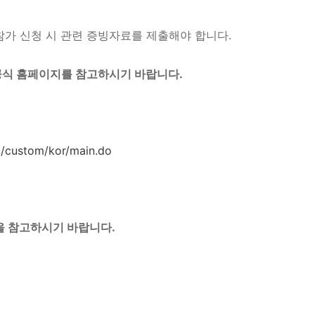
 참가 신청 시 관련 증빙자료를 제출해야 합니다.
공식 홈페이지를 참고하시기 바랍니다.
rg/custom/kor/main.do
을 참고하시기 바랍니다.