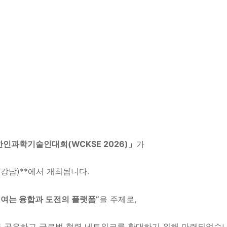
한인과학기술인대회(WCKSE 2026)」
가
 강남)**에서 개최됩니다.
 여는 융합과 도전의 플랫폼”
을 주제로,
 공유하고 글로벌 협력 네트워크를 확대하기 위해 마련되었습니