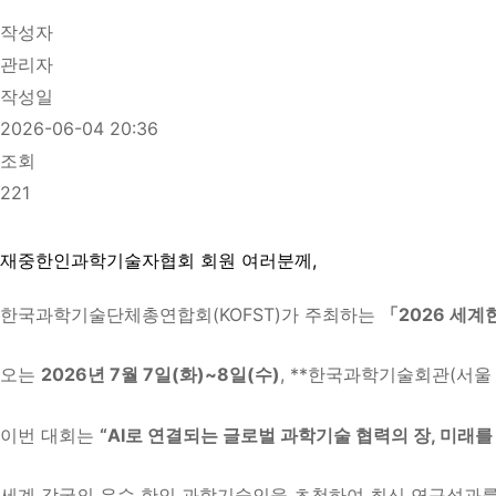
작성자
관리자
작성일
2026-06-04 20:36
조회
221
재중한인과학기술자협회 회원 여러분께,
한국과학기술단체총연합회(KOFST)가 주최하는
「2026 세계
오는
2026년 7월 7일(화)~8일(수)
, **한국과학기술회관(서울
이번 대회는
“AI로 연결되는 글로벌 과학기술 협력의 장, 미래를
세계 각국의 우수 한인 과학기술인을 초청하여 최신 연구성과를