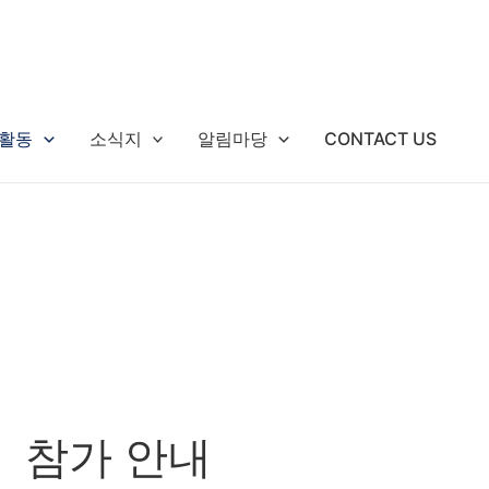
활동
소식지
알림마당
CONTACT US
」 참가 안내