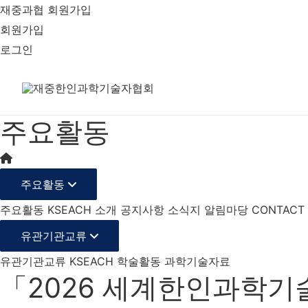
재중과협 회원가입
회원가입
로그인
주요활동
주요활동
주요활동
KSEACH 소개
공지사항
소식지
알림마당
CONTACT
유관기관교류
유관기관교류
KSEACH 학술활동
과학기술자료
「2026 세계한인과학기술