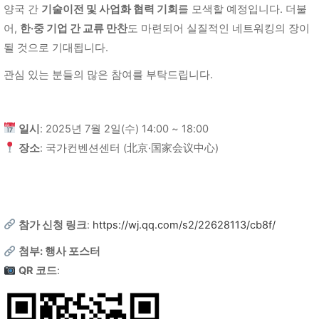
양국 간
기술이전 및 사업화 협력 기회
를 모색할 예정입니다. 더불
어,
한·중 기업 간 교류 만찬
도 마련되어 실질적인 네트워킹의 장이
될 것으로 기대됩니다.
관심 있는 분들의 많은 참여를 부탁드립니다.
일시
: 2025년 7월 2일(수) 14:00 ~ 18:00
장소
: 국가컨벤션센터 (北京·国家会议中心)
참가 신청 링크
:
https://wj.qq.com/s2/22628113/cb8f/
첨부: 행사 포스터
QR 코드
: