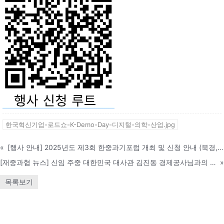
한국혁신기업-로드쇼-K-Demo-Day-디지털-의학-산업.jpg
«
[행사 안내] 2025년도 제3회 한중과기포럼 개최 및 신청 안내 (북경, 2025년 6월 30일(월))
[재중과협 뉴스] 신임 주중 대한민국 대사관 김진동 경제공사님과의 오찬 미팅 개최
»
목록보기