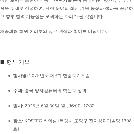
이번 포럼은 급변하는
중국 전략기술 분야
중 하나인
양자컴퓨터 기
술
을 주제로 선정하여, 관련 분야의 최신 기술 동향과 성과를 공유하
고 향후 협력 가능성을 모색하는 자리가 될 것입니다.
재중과협 회원 여러분의 많은 관심과 참여를 바랍니다.
■ 행사 개요
행사명:
2025년도 제3회 한중과기포럼
주제:
중국 양자컴퓨터의 혁신과 성과
일시:
2025년 6월 30일(월), 16:00~17:30
장소:
KOSTEC 회의실 (북경시 조양구 전자성과기빌딩 1308
호)