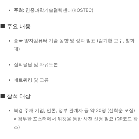
주최:
한중과학기술협력센터(KOSTEC)
■ 주요 내용
중국 양자컴퓨터 기술 동향 및 성과 발표 (김기환 교수, 칭화
대)
질의응답 및 자유토론
네트워킹 및 교류
■ 참석 대상
북경 주재 기업, 언론, 정부 관계자 등 약 30명 (선착순 모집)
※ 첨부한 포스터에서 위챗을 통한 사전 신청 필요 (QR코드 참
조)