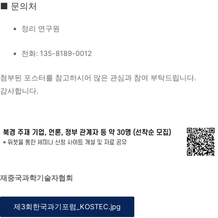
■ 문의처
정리 연구원
전화: 135-8189-0012
첨부된 포스터를 참고하시어 많은 관심과 참여 부탁드립니다.
감사합니다.
재중국과학기술자협회
제3회한국과기포럼_KOSTEC.jpg