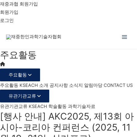
재중과협 회원가입
회원가입
로그인
Main
주요활동
Men
주요활동
주요활동
KSEACH 소개
공지사항
소식지
알림마당
CONTACT US
유관기관교류
유관기관교류
KSEACH 학술활동
과학기술자료
[행사 안내] AKC2025, 제13회 아
시아-코리아 컨퍼런스 (2025, 11