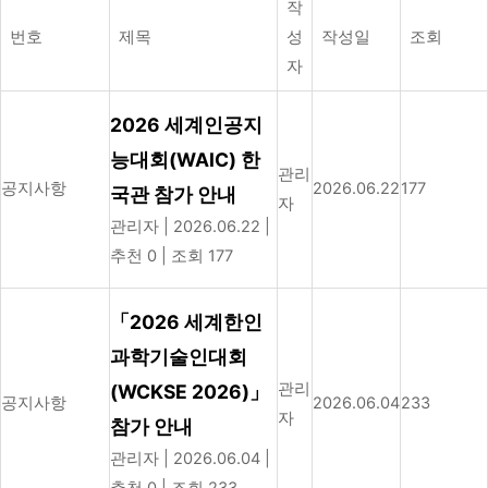
작
번호
제목
성
작성일
조회
자
2026 세계인공지
능대회(WAIC) 한
관리
공지사항
2026.06.22
177
국관 참가 안내
자
관리자
|
2026.06.22
|
추천 0
|
조회 177
「2026 세계한인
과학기술인대회
관리
(WCKSE 2026)」
공지사항
2026.06.04
233
자
참가 안내
관리자
|
2026.06.04
|
추천 0
|
조회 233