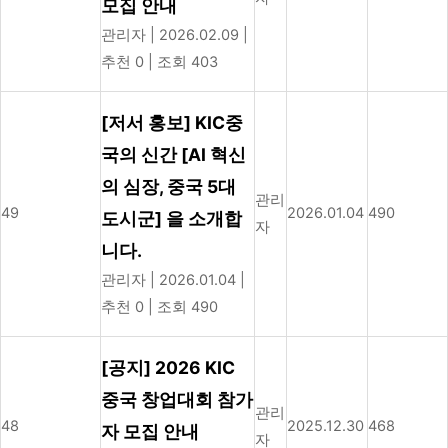
모집 안내
관리자
|
2026.02.09
|
추천 0
|
조회 403
[저서 홍보] KIC중
국의 신간 [AI 혁신
의 심장, 중국 5대
관리
49
2026.01.04
490
도시군] 을 소개합
자
니다.
관리자
|
2026.01.04
|
추천 0
|
조회 490
[공지] 2026 KIC
중국 창업대회 참가
관리
48
2025.12.30
468
자 모집 안내
자