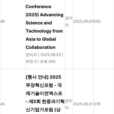
Conference
2025) Advancing
관리
46
2025.09.03
550
Science and
자
Technology from
Asia to Global
Collaboration
관리자
|
2025.09.03
|
추천 0
|
조회 550
[행사 안내] 2025
푸장혁신포럼 - 국
제기술이전엑스포
관리
- 제5회 한중과기혁
45
2025.08.21
576
자
신기업가포럼 (상