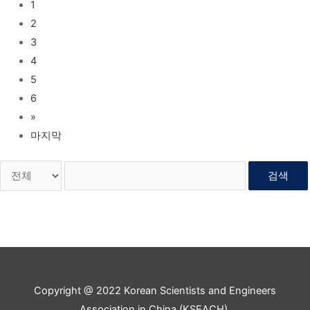
1
2
3
4
5
6
»
마지막
검색
Copyright @ 2022 Korean Scientists and Engineers
Association in China (KSEACH).