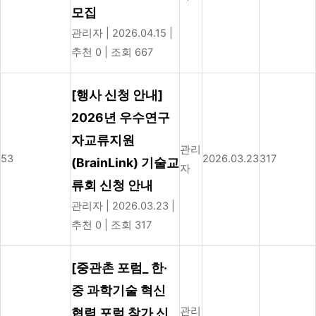
모집
관리자
|
2026.04.15
|
추천 0
|
조회 667
[행사 신청 안내]
2026년 우수연구
자교류지원
관리
53
2026.03.23
317
(BrainLink) 기술교
자
류회 신청 안내
관리자
|
2026.03.23
|
추천 0
|
조회 317
[중관촌 포럼_ 한·
중 과학기술 혁신
관리
협력 포럼 참가 신