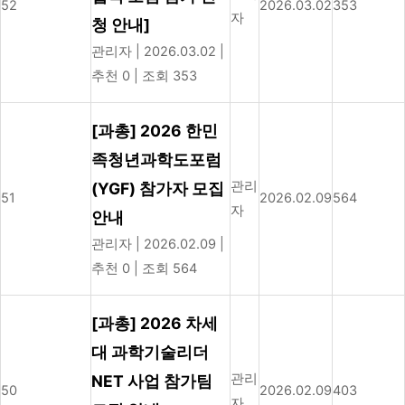
52
2026.03.02
353
자
청 안내]
관리자
|
2026.03.02
|
추천 0
|
조회 353
[과총] 2026 한민
족청년과학도포럼
관리
(YGF) 참가자 모집
51
2026.02.09
564
자
안내
관리자
|
2026.02.09
|
추천 0
|
조회 564
[과총] 2026 차세
대 과학기술리더
관리
NET 사업 참가팀
50
2026.02.09
403
자