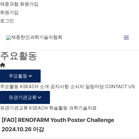
재중과협 회원가입
회원가입
로그인
Main
주요활동
Men
주요활동
주요활동
KSEACH 소개
공지사항
소식지
알림마당
CONTACT US
유관기관교류
유관기관교류
KSEACH 학술활동
과학기술자료
[FAO] RENOFARM Youth Poster Challenge
2024.10.26 마감