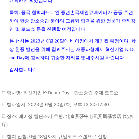
개최하게 되었습니다.
특히, 중국 협력파트너인 중관촌국제인큐베이터가 공동 주관
하여 한중 탄소중립 분야의 교류와 협력을 위한 전문가 주제강
연 및 로드쇼 등을 진행할 예정입니다.
본 행사는 2023년 6월 20일에 베이징에서 개최될 예정이며, 항
상 한중 발전을 위해 힘써주시는 재중과협에서 혁신기업 K-De
mo Day에 참석하여 귀중한 자리를 빛내주시길 바랍니다.
감사합니다."
□ 행사명: 혁신기업 K-Demo Day - 탄소중립 주제 로드쇼
□ 행사일시: 2023년 6월 20일(화) 오후 13:30-17:30
□ 장소: 베이징 켐핀스키 호텔. 北京燕莎中心凯宾斯基饭店 (北京
厅)
□ 참여 신청: 6월 18일까지 큐알코드 스캔으로 신청