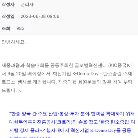
작성자
관리자
작성일
2023-06-08 09:06
조회
983
안녕하세요.
재중과협과 학술대회를 공동주최한 글로벌혁신센터 (KIC중국)에
서 6월 20일 베이징에서 ‘혁신기업 K-Demo Day - 탄소중립 주제
로드쇼’ 행사를 개최합니다. 재중과협 회원분들의 많은 참여 부탁
드립니다.
"한중 양국 간 주요 산업·통상·투자 분야 협력을 확대하기 위해
대한무역투자진흥공사(코트라)와 손을 잡고 '한중 탄소중립·디
지털 경제 플라자' 행사내에서 혁신기업 K-Demo Day를 공동