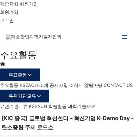
재중과협 회원가입
회원가입
로그인
Main
주요활동
Men
주요활동
주요활동
KSEACH 소개
공지사항
소식지
알림마당
CONTACT US
유관기관교류
유관기관교류
KSEACH 학술활동
과학기술자료
[KIC 중국] 글로벌 혁신센터 – 혁신기업 K-Demo Day -
탄소중립 주제 로드쇼