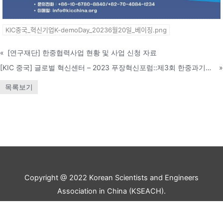
KIC중국_혁신기업K-demoDay_20236월20일_베이징.png
«
[연구재단] 한중협력사업 현황 및 사업 신청 자료
[KIC 중국] 글로벌 혁신센터 – 2023 푸장혁신포럼::제3회 한중과기혁신기업가포럼
»
목록보기
Copyright @ 2022 Korean Scientists and Engineers
Association in China (KSEACH).
All rights reserved.