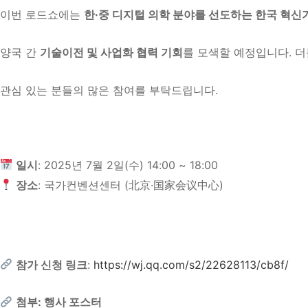
이번 로드쇼에는
한·중 디지털 의학 분야를 선도하는 한국 혁신
양국 간
기술이전 및 사업화 협력 기회
를 모색할 예정입니다. 더
관심 있는 분들의 많은 참여를 부탁드립니다.
일시
: 2025년 7월 2일(수) 14:00 ~ 18:00
장소
: 국가컨벤션센터 (北京·国家会议中心)
참가 신청 링크
:
https://wj.qq.com/s2/22628113/cb8f/
첨부: 행사 포스터