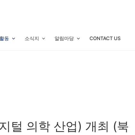
활동
소식지
알림마당
CONTACT US
디지털 의학 산업) 개최 (북