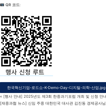
QR 코드
:
한국혁신기업-로드쇼-K-Demo-Day-디지털-의학-산업.jpg
«
[행사 안내] 2025년도 제3회 한중과기포럼 개최 및 신청 안내 (
[재중과협 뉴스] 신임 주중 대한민국 대사관 김진동 경제공사님