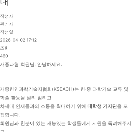
내
작성자
관리자
작성일
2026-04-02 17:12
조회
460
재중과협 회원님, 안녕하세요.
재중한인과학기술자협회(KSEACH)는 한·중 과학기술 교류 및
학술 활동을 널리 알리고
차세대 인재들과의 소통을 확대하기 위해
대학생 기자단
을 모
집합니다.
회원님과 친분이 있는 재능있는 학생들에게 지원을 독려해주시
고,