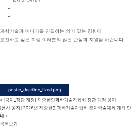
idxno=54764
과학기술과 미디어를 연결하는 의미 있는 경험에
도전하고 싶은 학생 여러분의 많은 관심과 지원을 바랍니다.
poster_deadline_fixed.png
«
[공지_정관 개정] 재중한인과학기술자협회 정관 개정 공지
[행사 공지] 2026년 재중한인과학기술자협회 춘계학술대회 개최 안
내
»
목록보기