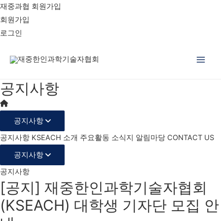
재중과협 회원가입
회원가입
로그인
Main
공지사항
Men
공지사항
공지사항
KSEACH 소개
주요활동
소식지
알림마당
CONTACT US
공지사항
공지사항
[공지] 재중한인과학기술자협회
(KSEACH) 대학생 기자단 모집 안