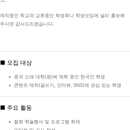
재직중인 학교와 교류중인 학생회나 학생모임에 널리 홍보해
주시면 감사드리겠습니다.
■ 모집 대상
중국 소재 대학(원)에 재학 중인 한국인 학생
콘텐츠 제작(글쓰기, 인터뷰, SNS)에 관심 있는 학생
■ 주요 활동
협회 학술행사 및 프로그램 취재