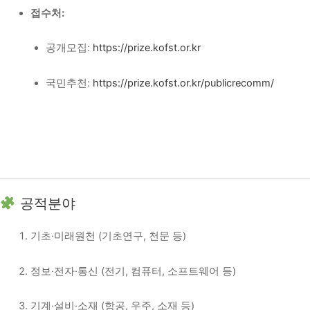
접수처:
공개모집:
https://prize.kofst.or.kr
국민추천:
https://prize.kofst.or.kr/publicrecomm/
공적분야
기초·미래원천 (기초연구, 천문 등)
정보·전자·통신 (전기, 컴퓨터, 소프트웨어 등)
기계·설비·소재 (항공, 우주, 소재 등)