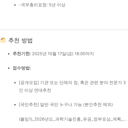
-국무총리표창: 5년 이상
추천 방법
추천기한:
2025년 10월 17일(금) 18:00까지
접수방법:
[공개모집] 기관 또는 단체의 장, 혹은 관련 분야 전문가 3
인 이상 연대추천
[국민추천] 일반 국민 누구나 가능 (본인추천 제외)
(붙임1)_2026년도_과학기술진흥_유공_정부포상_계획_…