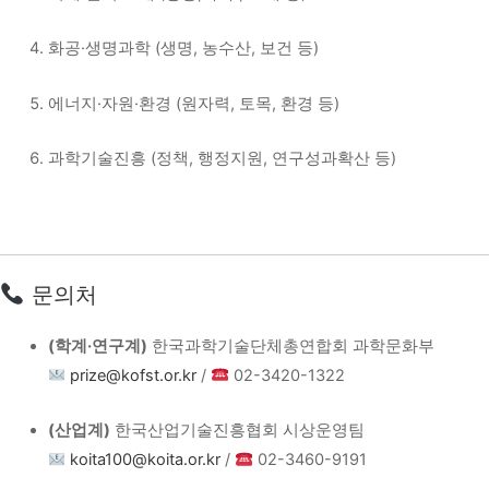
화공·생명과학 (생명, 농수산, 보건 등)
에너지·자원·환경 (원자력, 토목, 환경 등)
과학기술진흥 (정책, 행정지원, 연구성과확산 등)
문의처
(학계·연구계)
한국과학기술단체총연합회 과학문화부
prize@kofst.or.kr
/
02-3420-1322
(산업계)
한국산업기술진흥협회 시상운영팀
koita100@koita.or.kr
/
02-3460-9191