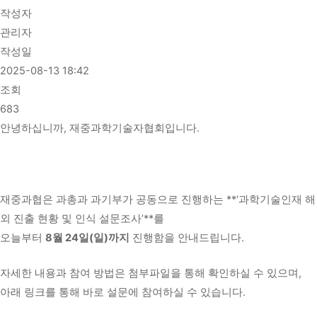
작성자
관리자
작성일
2025-08-13 18:42
조회
683
안녕하십니까, 재중과학기술자협회입니다.
재중과협은 과총과 과기부가 공동으로 진행하는 **‘과학기술인재 해
외 진출 현황 및 인식 설문조사’**를
오늘부터
8월 24일(일)까지
진행함을 안내드립니다.
자세한 내용과 참여 방법은 첨부파일을 통해 확인하실 수 있으며,
아래 링크를 통해 바로 설문에 참여하실 수 있습니다.