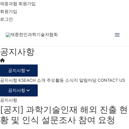
재중과협 회원가입
회원가입
로그인
Main
공지사항
Men
공지사항
공지사항
KSEACH 소개
주요활동
소식지
알림마당
CONTACT US
공지사항
공지사항
[공지] 과학기술인재 해외 진출 현
황 및 인식 설문조사 참여 요청