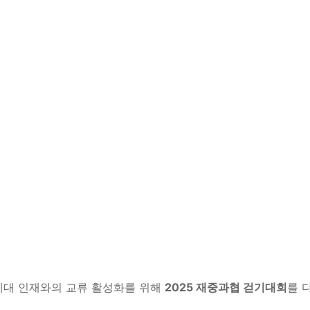
차세대 인재와의 교류 활성화를 위해
2025 재중과협 걷기대회
를 