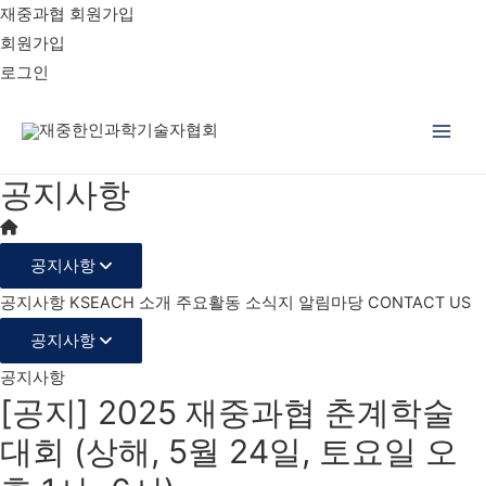
재중과협 회원가입
회원가입
로그인
Main
공지사항
Men
공지사항
공지사항
KSEACH 소개
주요활동
소식지
알림마당
CONTACT US
공지사항
공지사항
[공지] 2025 재중과협 춘계학술
대회 (상해, 5월 24일, 토요일 오