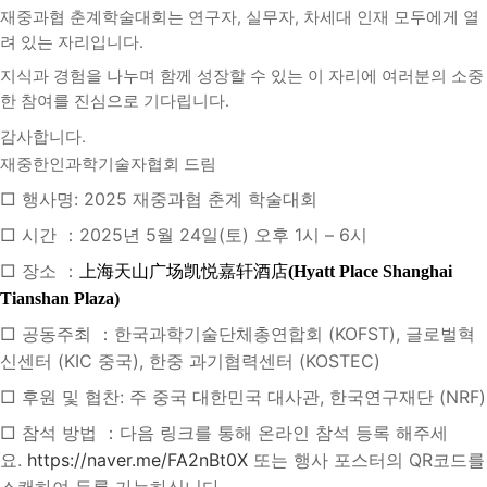
재중과협 춘계학술대회는 연구자, 실무자, 차세대 인재 모두에게 열
려 있는 자리입니다.
지식과 경험을 나누며 함께 성장할 수 있는 이 자리에 여러분의 소중
한 참여를 진심으로 기다립니다.
감사합니다.
재중한인과학기술자협회 드림
□ 행사명: 2025 재중과협 춘계 학술대회
□ 시간 ：2025년 5월 24일(토) 오후 1시 – 6시
□ 장소 ：
上海天山广
场凯悦
嘉
轩
酒店
(Hyatt Place Shanghai
Tianshan Plaza)
□ 공동주최 ：한국과학기술단체총연합회 (KOFST), 글로벌혁
신센터 (KIC 중국), 한중 과기협력센터 (KOSTEC)
□ 후원 및 협찬: 주 중국 대한민국 대사관, 한국연구재단 (NRF)
□ 참석 방법 ：다음 링크를 통해 온라인 참석 등록 해주세
요.
https://naver.me/FA2nBt0X
또는 행사 포스터의 QR코드를