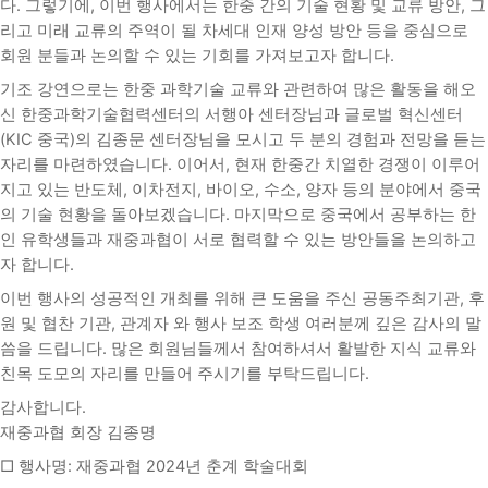
다. 그렇기에, 이번 행사에서는 한중 간의 기술 현황 및 교류 방안, 그
리고 미래 교류의 주역이 될 차세대 인재 양성 방안 등을 중심으로
회원 분들과 논의할 수 있는 기회를 가져보고자 합니다.
기조 강연으로는 한중 과학기술 교류와 관련하여 많은 활동을 해오
신 한중과학기술협력센터의 서행아 센터장님과 글로벌 혁신센터
(KIC 중국)의 김종문 센터장님을 모시고 두 분의 경험과 전망을 듣는
자리를 마련하였습니다. 이어서, 현재 한중간 치열한 경쟁이 이루어
지고 있는 반도체, 이차전지, 바이오, 수소, 양자 등의 분야에서 중국
의 기술 현황을 돌아보겠습니다. 마지막으로 중국에서 공부하는 한
인 유학생들과 재중과협이 서로 협력할 수 있는 방안들을 논의하고
자 합니다.
이번 행사의 성공적인 개최를 위해 큰 도움을 주신 공동주최기관, 후
원 및 협찬 기관, 관계자 와 행사 보조 학생 여러분께 깊은 감사의 말
씀을 드립니다. 많은 회원님들께서 참여하셔서 활발한 지식 교류와
친목 도모의 자리를 만들어 주시기를 부탁드립니다.
감사합니다.
재중과협 회장 김종명
□ 행사명: 재중과협 2024년 춘계 학술대회