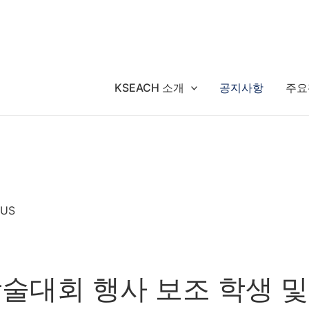
KSEACH 소개
공지사항
주요
 US
학술대회 행사 보조 학생 및