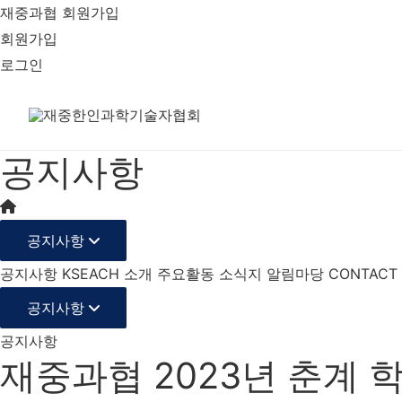
재중과협 회원가입
회원가입
로그인
공지사항
공지사항
공지사항
KSEACH 소개
주요활동
소식지
알림마당
CONTACT
공지사항
공지사항
재중과협 2023년 춘계 