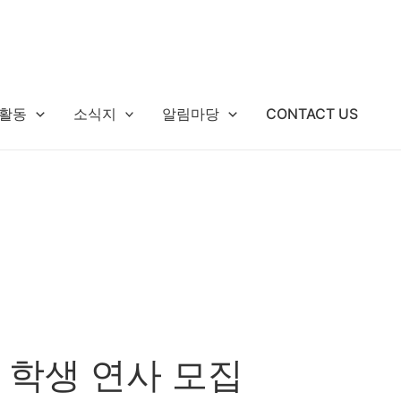
활동
소식지
알림마당
CONTACT US
 학생 연사 모집