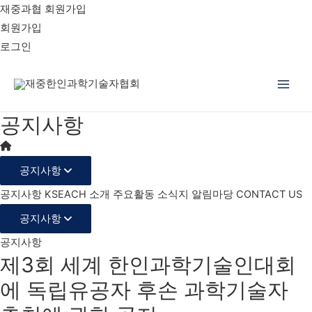
재중과협 회원가입
회원가입
로그인
Main
공지사항
Men
공지사항
공지사항
KSEACH 소개
주요활동
소식지
알림마당
CONTACT US
공지사항
공지사항
제3회 세계 한인과학기술인대회
에 독립유공자 후손 과학기술자