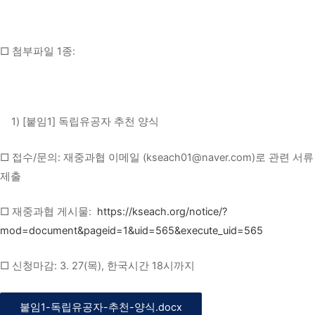
□ 첨부파일 1종:
1) [붙임1] 독립유공자 추천 양식
□ 접수/문의: 재중과협 이메일 (kseach01@naver.com)로 관련 서류
제출
□ 재중과협 게시물:
https://kseach.org/notice/?
mod=document&pageid=1&uid=565&execute_uid=565
□ 신청마감: 3. 27(목), 한국시간 18시까지
붙임1-독립유공자-추천-양식.docx