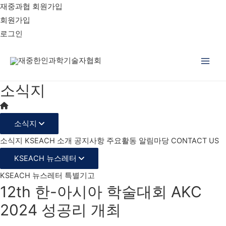
재중과협 회원가입
회원가입
로그인
Main
소식지
Men
소식지
소식지
KSEACH 소개
공지사항
주요활동
알림마당
CONTACT US
KSEACH 뉴스레터
KSEACH 뉴스레터
특별기고
12th 한-아시아 학술대회 AKC
2024 성공리 개최