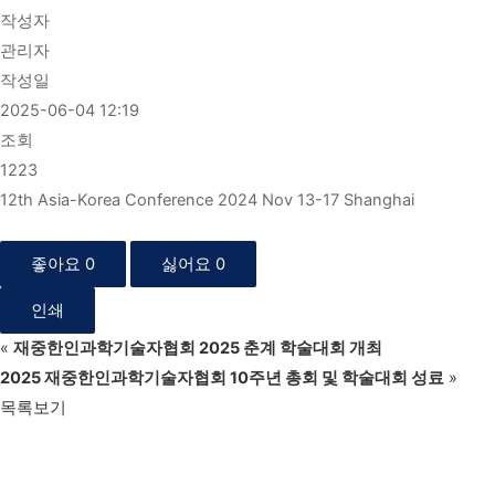
작성자
관리자
작성일
2025-06-04 12:19
조회
1223
12th Asia-Korea Conference 2024 Nov 13-17 Shanghai
좋아요
0
싫어요
0
인쇄
«
재중한인과학기술자협회 2025 춘계 학술대회 개최
2025 재중한인과학기술자협회 10주년 총회 및 학술대회 성료
»
목록보기