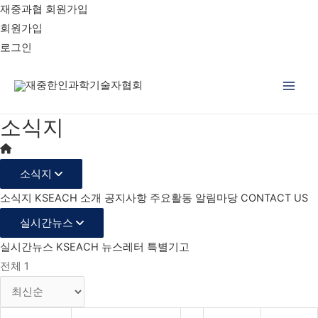
재중과협 회원가입
회원가입
로그인
Main
소식지
Men
소식지
소식지
KSEACH 소개
공지사항
주요활동
알림마당
CONTACT US
실시간뉴스
실시간뉴스
KSEACH 뉴스레터
특별기고
전체 1