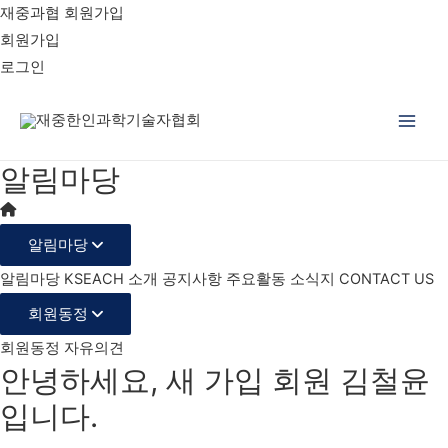
재중과협 회원가입
회원가입
로그인
Main
알림마당
Men
알림마당
알림마당
KSEACH 소개
공지사항
주요활동
소식지
CONTACT US
회원동정
회원동정
자유의견
안녕하세요, 새 가입 회원 김철윤
입니다.