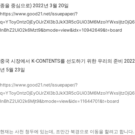
종을 중심으로) 2022년 3월 20일
https://www.good21.net/issuepaper/?
q=YToyOntzOjEyOiJrZXl3b3JkX3R5cGUiO3M6MzoiYWxsIjtzOjQ6
InBhZ2UiO2k6Mzt9&bmode=view&idx=10942649&t=board
중국 시장에서 K-CONTENTS를 선도하기 위한 우리의 준비 2022
년 5월 23일
https://www.good21.net/issuepaper/?
q=YToyOntzOjEyOiJrZXl3b3JkX3R5cGUiO3M6MzoiYWxsIjtzOjQ6
InBhZ2UiO2k6Mjt9&bmode=view&idx=11644701&t=board
현재는 사천 청두에 있는데, 조만간 북경으로 이동을 할려고 합니다.