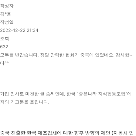
작성자
김*윤
작성일
2022-12-22 21:34
조회
632
모두들 반갑습니다. 정말 안락한 협회가 중국에 있었네요. 감사합니
다^^
가입 인사로 미천한 글 솜씨인데, 한국 "좋은나라 지식협동조합"에
저의 기고문을 올립니다.
중국 진출한 한국 제조업체에 대한 향후 방향의 제언 (자동차 업