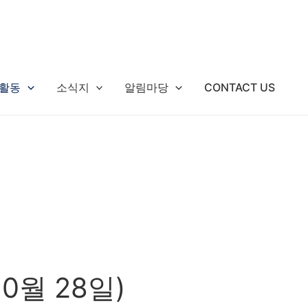
활동
소식지
알림마당
CONTACT US
0월 28일)