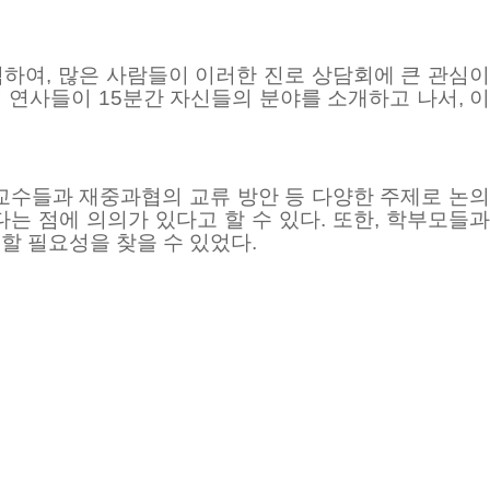
석하여
,
많은 사람들이 이러한 진로 상담회에 큰 관심이
의 연사들이
15
분간 자신들의 분야를 소개하고 나서
,
수들과 재중과협의 교류 방안 등 다양한 주제로 논
는 점에 의의가 있다고 할 수 있다
.
또한
,
학부모들
할 필요성을 찾을 수 있었다
.