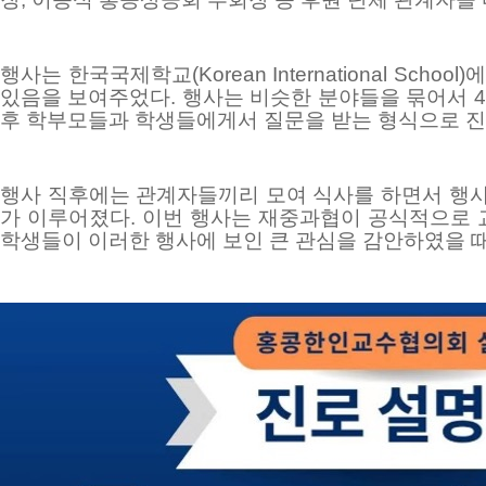
행사는 한국국제학교
(Korean International School)
에
있음을 보여주었다
.
행사는 비슷한 분야들을 묶어서
4
후 학부모들과 학생들에게서 질문을 받는 형식으로 
행사 직후에는 관계자들끼리 모여 식사를 하면서 행사
가 이루어졌다
.
이번 행사는 재중과협이 공식적으로 
학생들이 이러한 행사에 보인 큰 관심을 감안하였을 