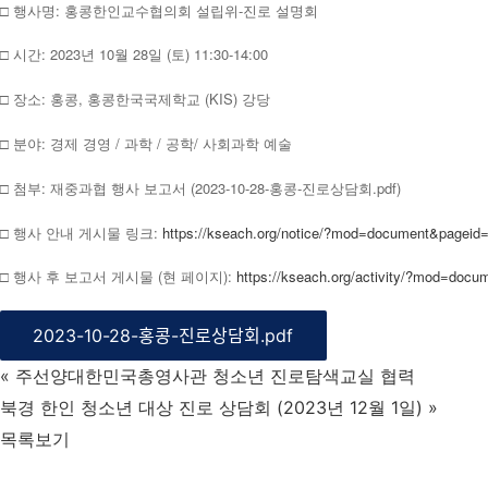
□ 행사명: 홍콩한인교수협의회 설립위-진로 설명회
□ 시간: 2023년 10월 28일 (토) 11:30-14:00
□ 장소: 홍콩, 홍콩한국국제학교 (KIS) 강당
□ 분야: 경제 경영 / 과학 / 공학/ 사회과학 예술
□ 첨부: 재중과협 행사 보고서 (2023-10-28-홍콩-진로상담회.pdf)
□ 행사 안내 게시물 링크:
https://kseach.org/notice/?mod=document&pageid
□ 행사 후 보고서 게시물 (현 페이지):
https://kseach.org/activity/?mod=doc
2023-10-28-홍콩-진로상담회.pdf
«
주선양대한민국총영사관 청소년 진로탐색교실 협력
북경 한인 청소년 대상 진로 상담회 (2023년 12월 1일)
»
목록보기