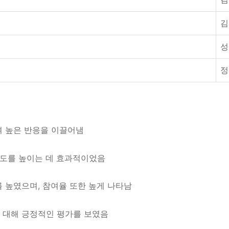
김
성
정
며 높은 반응을 이끌어냄
여도를 높이는 데 효과적이었음
 높였으며, 참여율 또한 높게 나타남
 대해 긍정적인 평가를 보였음