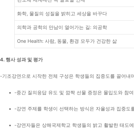
화학, 물질의 성질을 밝히고 세상을 바꾸다
의학과 공학의 만남이 열어가는 길: 의공학
One Health: 사람, 동물, 환경 모두가 건강한 삶
4. 행사 성과 및 평가
-기조강연으로 시작한 전체 구성은 학생들의 집중도를 끌어내
-중간 질의응답 유도 및 깜짝 선물 증정은 몰입도와 참
-강연 주제를 학생이 선택하는 방식은 자율성과 집중도를
-강연자들은 상해국제학교 학생들의 밝고 활발한 태도에