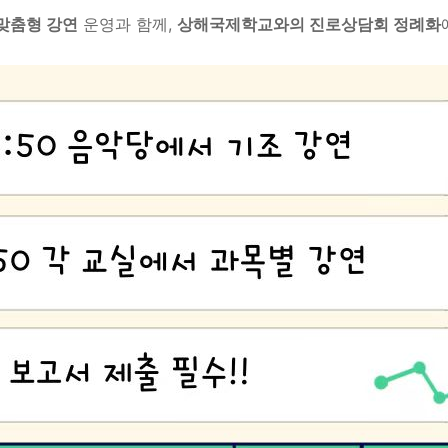
맞춤형 강연
운영과 함께,
상해국제학교와의 진로상담회 정례화