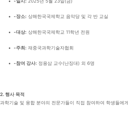
-일시:
2025년 5월 23일(금)
-장소:
상해한국국제학교 음악당 및 각 반 교실
-대상:
상해한국국제학교 11학년 전원
-주최:
재중국과학기술자협회
-참여 강사:
정용삼 교수(난징대) 외 6명
2. 행사 목적
과학기술 및 융합 분야의 전문가들이 직접 참여하여 학생들에게