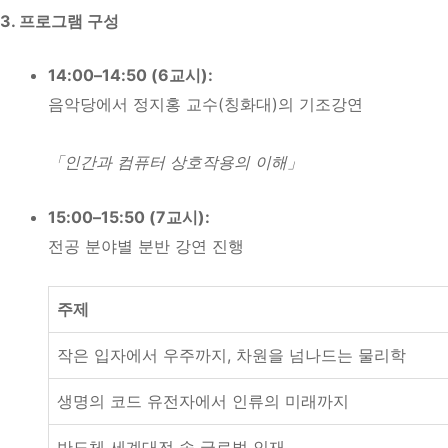
3. 프로그램 구성
14:00–14:50 (6교시):
음악당에서 정지홍 교수(칭화대)의 기조강연
「인간과 컴퓨터 상호작용의 이해」
15:00–15:50 (7교시):
전공 분야별 분반 강연 진행
주제
작은 입자에서 우주까지, 차원을 넘나드는 물리학
생명의 코드 유전자에서 인류의 미래까지
반도체 세계대전 속 글로벌 인재