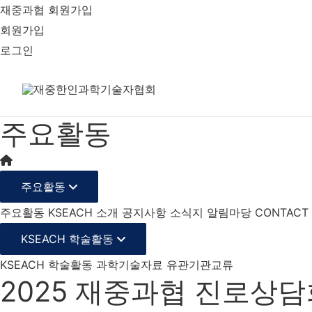
재중과협 회원가입
회원가입
로그인
주요활동
주요활동
주요활동
KSEACH 소개
공지사항
소식지
알림마당
CONTACT
KSEACH 학술활동
KSEACH 학술활동
과학기술자료
유관기관교류
2025 재중과협 진로상담회 