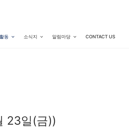
활동
소식지
알림마당
CONTACT US
 23일(금))