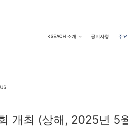
KSEACH 소개
공지사항
주요
 US
개최 (상해, 2025년 5월