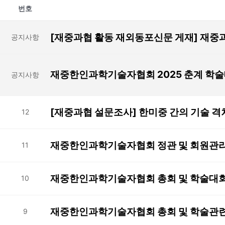
번호
[재중과협 활동 재외동포신문 게재] 재중
공지사항
재중한인과학기술자협회 2025 춘계 학술대회
공지사항
[재중과협 설문조사] 한미중 간의 기술 격
12
재중한인과학기술자협회 정관 및 회원관리 관
11
재중한인과학기술자협회 총회 및 학술대회 관
10
재중한인과학기술자협회 총회 및 학술관련 임
9