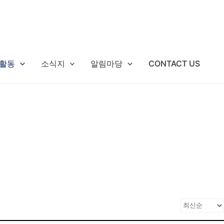
활동
소식지
알림마당
CONTACT US