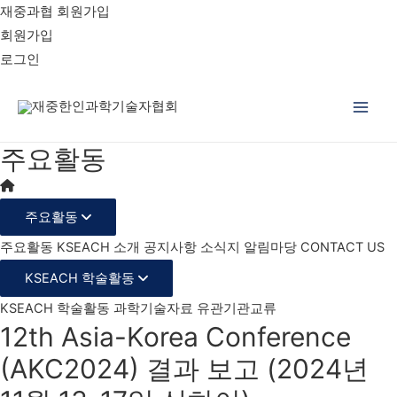
재중과협 회원가입
회원가입
로그인
Main
주요활동
Men
주요활동
주요활동
KSEACH 소개
공지사항
소식지
알림마당
CONTACT US
KSEACH 학술활동
KSEACH 학술활동
과학기술자료
유관기관교류
12th Asia-Korea Conference
(AKC2024) 결과 보고 (2024년