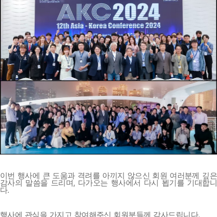
이번 행사에 큰 도움과 격려를 아끼지 않으신 회원 여러분께 깊은
감사의 말씀을 드리며, 다가오는 행사에서 다시 뵙기를 기대합니
다.
행사에 관심을 가지고 참여해주신 회원분들께 감사드립니다.